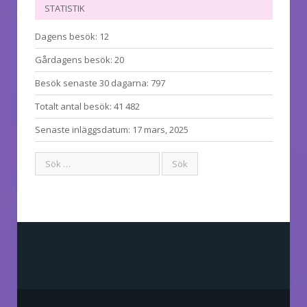
STATISTIK
Dagens besök:
12
Gårdagens besök:
20
Besök senaste 30 dagarna:
797
Totalt antal besök:
41 482
Senaste inläggsdatum:
17 mars, 2025