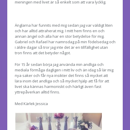
meningen med livet är så enkelt som att vara lycklig.
Änglarna har funnits med mig sedan jag var väldigt liten
och har alltid attraherat mig. I mitt hem finns en och
annan ängel och alla har en stor betydelse för mig.
Gabriel och Rafael har namnsdag på min födelsedag och
i äldre dagar så tror jag inte det är en tillfällighet utan
tron finns att det betyder något.
För 15 år sedan börja jag använda min andliga och
mediala förmåga dagligen i mitt liv och än idag så lär mig
nya saker och får nya insikter det finns så mycket att
lära inom det andliga och så mycket hjälp att få för att
livet ska kännas harmoniskt och härligt även fast
yttrepåverkan alltid finns.
Med Kärlek Jessica