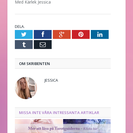
Med Kärlek Jessica
DELA.
Twitter
Facebook
Google+
Pinterest
LinkedIn
Tumblr
E-
post
OM SKRIBENTEN
JESSICA
MISSA INTE VÅRA INTRESSANTA ARTIKLAR