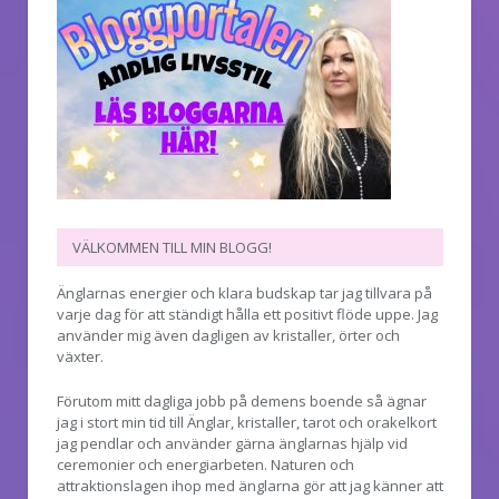
VÄLKOMMEN TILL MIN BLOGG!
Änglarnas energier och klara budskap tar jag tillvara på
varje dag för att ständigt hålla ett positivt flöde uppe. Jag
använder mig även dagligen av kristaller, örter och
växter.
Förutom mitt dagliga jobb på demens boende så ägnar
jag i stort min tid till Änglar, kristaller, tarot och orakelkort
jag pendlar och använder gärna änglarnas hjälp vid
ceremonier och energiarbeten. Naturen och
attraktionslagen ihop med änglarna gör att jag känner att