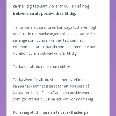
känner dig tacksam vibrerar du i en så hög
frekvens så allt positivt dras till dig.
Ta för vana att så ofta du kan säga tyst eller högt
ordet tack! Det spelar ingen roll vad du tackar för
så länge som du även känner tacksamhet
eftersom det är din känsla som bestämmer vilken
vibration du är i och vad du drar till dig.
Tacka för allt du redan har i ditt liv.
Tacka även för allt du vill ha mer av. När du
känner tacksamhet istället för att fokusera på
tankar om brist så utstrålar du en positiv energi
som gör att det du vill ha lätt kan komma till dig.
Kom ihåg att din hjärna inte vet skillnaden på