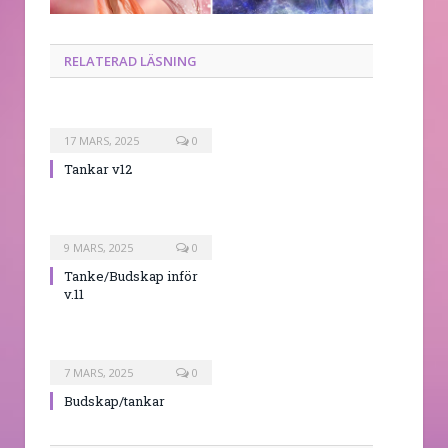
RELATERAD LÄSNING
17 MARS, 2025
0
Tankar v12
9 MARS, 2025
0
Tanke/Budskap inför
v.11
7 MARS, 2025
0
Budskap/tankar