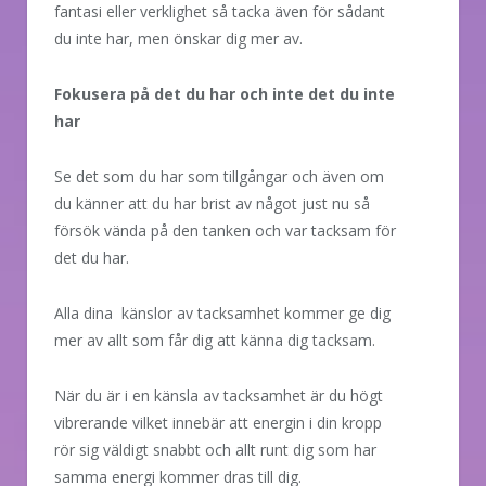
fantasi eller verklighet så tacka även för sådant
du inte har, men önskar dig mer av.
Fokusera på det du har och inte det du inte
har
Se det som du har som tillgångar och även om
du känner att du har brist av något just nu så
försök vända på den tanken och var tacksam för
det du har.
Alla dina känslor av tacksamhet kommer ge dig
mer av allt som får dig att känna dig tacksam.
När du är i en känsla av tacksamhet är du högt
vibrerande vilket innebär att energin i din kropp
rör sig väldigt snabbt och allt runt dig som har
samma energi kommer dras till dig.