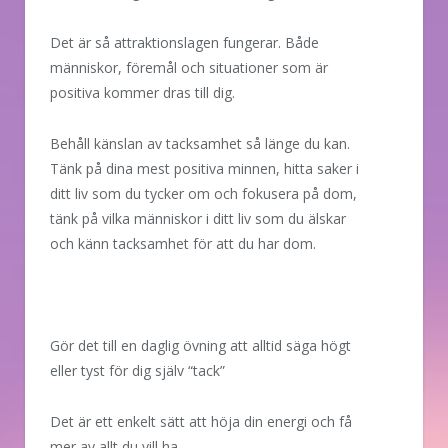
Det är så attraktionslagen fungerar. Både
människor, föremål och situationer som är
positiva kommer dras till dig.
Behåll känslan av tacksamhet så länge du kan.
Tänk på dina mest positiva minnen, hitta saker i
ditt liv som du tycker om och fokusera på dom,
tänk på vilka människor i ditt liv som du älskar
och känn tacksamhet för att du har dom.
Gör det till en daglig övning att alltid säga högt
eller tyst för dig själv “tack”
Det är ett enkelt sätt att höja din energi och få
mer av allt du vill ha.