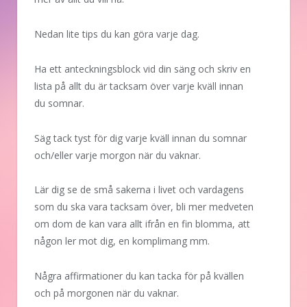
Nedan lite tips du kan göra varje dag.
Ha ett anteckningsblock vid din säng och skriv en
lista på allt du är tacksam över varje kväll innan
du somnar.
Säg tack tyst för dig varje kväll innan du somnar
och/eller varje morgon när du vaknar.
Lär dig se de små sakerna i livet och vardagens
som du ska vara tacksam över, bli mer medveten
om dom de kan vara allt ifrån en fin blomma, att
någon ler mot dig, en komplimang mm.
Några affirmationer du kan tacka för på kvällen
och på morgonen när du vaknar.