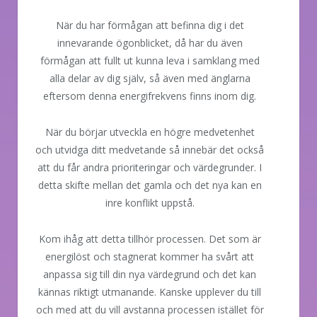
När du har förmågan att befinna dig i det
innevarande ögonblicket, då har du även
förmågan att fullt ut kunna leva i samklang med
alla delar av dig själv, så även med änglarna
eftersom denna energifrekvens finns inom dig.
När du börjar utveckla en högre medvetenhet
och utvidga ditt medvetande så innebär det också
att du får andra prioriteringar och värdegrunder. I
detta skifte mellan det gamla och det nya kan en
inre konflikt uppstå.
Kom ihåg att detta tillhör processen. Det som är
energilöst och stagnerat kommer ha svårt att
anpassa sig till din nya värdegrund och det kan
kännas riktigt utmanande. Kanske upplever du till
och med att du vill avstanna processen istället för