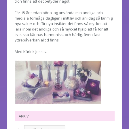
tron finns att det betyder något.
För 15 år sedan börja jag använda min andliga och
mediala förmåga dagligen i mitt liv och än idag så lär mig
nya saker och får nya insikter det finns så mycket att
lära inom det andliga och så mycket hjälp att få för att
livet ska kännas harmoniskt och härligt även fast
yttrepåverkan alltid finns.
Med Kärlek Jessica
ARKIV