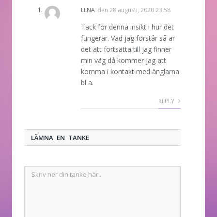
LENA
den
28 augusti, 2020 23:58
Tack för denna insikt i hur det
fungerar. Vad jag förstår så är
det att fortsätta till jag finner
min väg då kommer jag att
komma i kontakt med änglarna
bl a.
REPLY
LÄMNA EN TANKE