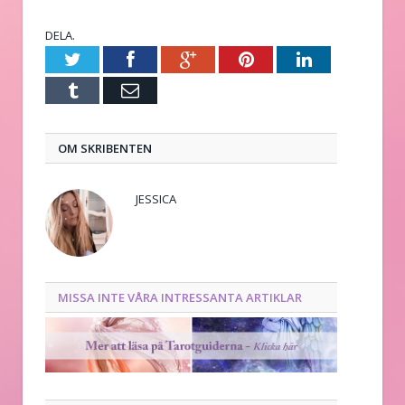
DELA.
Twitter
Facebook
Google+
Pinterest
LinkedIn
Tumblr
E-
post
OM SKRIBENTEN
JESSICA
MISSA INTE VÅRA INTRESSANTA ARTIKLAR