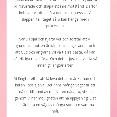
bli förvirrade och skapa ett inre motstånd. Därför
behöver vi oftast låta det ske successivt. Vi
släpper lite i taget så vi kan hänga med i
processen.
När vi i själ och hjärta vet och förstår att vi i
grund och botten är kärlek och inget annat och
att Gud och änglarna vill vårt allra bästa, då kan
vår riktiga resa börja. Och det är just det vi alla så
innerligt längtar efter.
Vi längtar efter att få leva det som är kärnan och
källan i oss själva. Det finns många vägar till att
nå ett tillstånd av medveten närvaro, vilken
genom vi har möjligheten att nå upplysning. Det
här är bara en väg av många som har samma
mål.