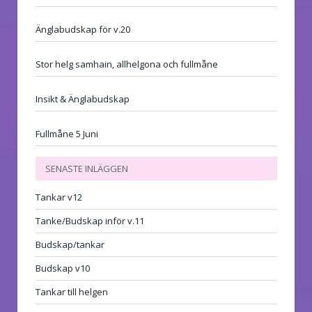
Änglabudskap för v.20
Stor helg samhain, allhelgona och fullmåne
Insikt & Änglabudskap
Fullmåne 5 Juni
SENASTE INLÄGGEN
Tankar v12
Tanke/Budskap inför v.11
Budskap/tankar
Budskap v10
Tankar till helgen