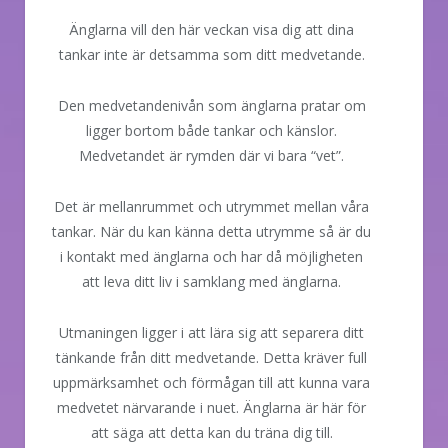
Änglarna vill den här veckan visa dig att dina
tankar inte är detsamma som ditt medvetande.
Den medvetandenivån som änglarna pratar om
ligger bortom både tankar och känslor.
Medvetandet är rymden där vi bara “vet”.
Det är mellanrummet och utrymmet mellan våra
tankar. När du kan känna detta utrymme så är du
i kontakt med änglarna och har då möjligheten
att leva ditt liv i samklang med änglarna.
Utmaningen ligger i att lära sig att separera ditt
tänkande från ditt medvetande. Detta kräver full
uppmärksamhet och förmågan till att kunna vara
medvetet närvarande i nuet. Änglarna är här för
att säga att detta kan du träna dig till.