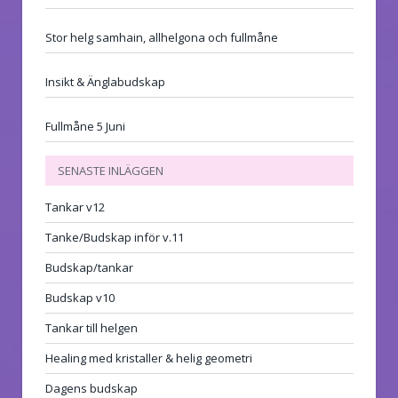
Stor helg samhain, allhelgona och fullmåne
Insikt & Änglabudskap
Fullmåne 5 Juni
SENASTE INLÄGGEN
Tankar v12
Tanke/Budskap inför v.11
Budskap/tankar
Budskap v10
Tankar till helgen
Healing med kristaller & helig geometri
Dagens budskap