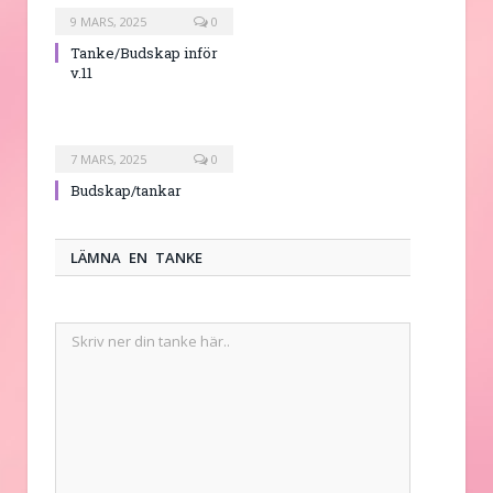
9 MARS, 2025
0
Tanke/Budskap inför
v.11
7 MARS, 2025
0
Budskap/tankar
LÄMNA EN TANKE