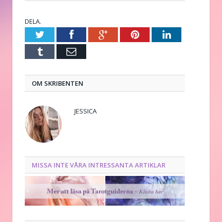
DELA.
Twitter
Facebook
Google+
Pinterest
LinkedIn
Tumblr
E-
post
OM SKRIBENTEN
JESSICA
MISSA INTE VÅRA INTRESSANTA ARTIKLAR