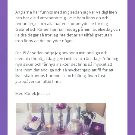
Änglarna har funnits med mig sedan jag var väldigt liten
och har alltid attraherat mig. I mitt hem finns en och
annan ängel och alla har en stor betydelse för mig.
Gabriel och Rafael har namnsdag på min födelsedag och
i äldre dagar så tror jag inte det är en tillfällighet utan
tron finns att det betyder något.
För 15 år sedan börja jag använda min andliga och
mediala förmåga dagligen i mitt liv och än idag så lär mig
nya saker och får nya insikter det finns så mycket att
lära inom det andliga och så mycket hjälp att få för att
livet ska kännas harmoniskt och härligt även fast
yttrepåverkan alltid finns.
Med Kärlek Jessica