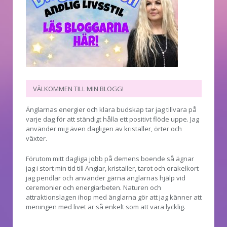
VÄLKOMMEN TILL MIN BLOGG!
Änglarnas energier och klara budskap tar jag tillvara på
varje dag för att ständigt hålla ett positivt flöde uppe. Jag
använder mig även dagligen av kristaller, örter och
växter.
Förutom mitt dagliga jobb på demens boende så ägnar
jag i stort min tid till Änglar, kristaller, tarot och orakelkort
jag pendlar och använder gärna änglarnas hjälp vid
ceremonier och energiarbeten. Naturen och
attraktionslagen ihop med änglarna gör att jag känner att
meningen med livet är så enkelt som att vara lycklig.