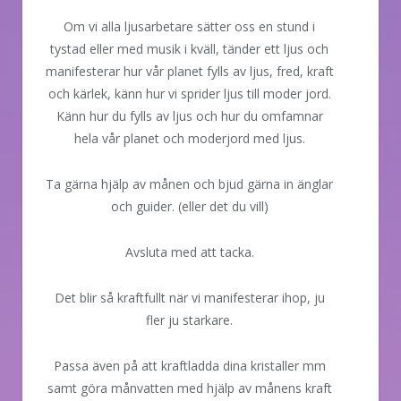
Om vi alla ljusarbetare sätter oss en stund i
tystad eller med musik i kväll, tänder ett ljus och
manifesterar hur vår planet fylls av ljus, fred, kraft
och kärlek, känn hur vi sprider ljus till moder jord.
Känn hur du fylls av ljus och hur du omfamnar
hela vår planet och moderjord med ljus.
Ta gärna hjälp av månen och bjud gärna in änglar
och guider. (eller det du vill)
Avsluta med att tacka.
Det blir så kraftfullt när vi manifesterar ihop, ju
fler ju starkare.
Passa även på att kraftladda dina kristaller mm
samt göra månvatten med hjälp av månens kraft