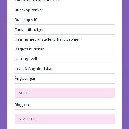
Tanke/Budskap inför v.11
Budskap/tankar
Budskap v10
Tankar till helgen
Healing med kristaller & helig geometri
Dagens budskap
Healing kväll
Insikt & Änglabudskap
Änglavingar
SIDOR
Bloggen
STATISTIK