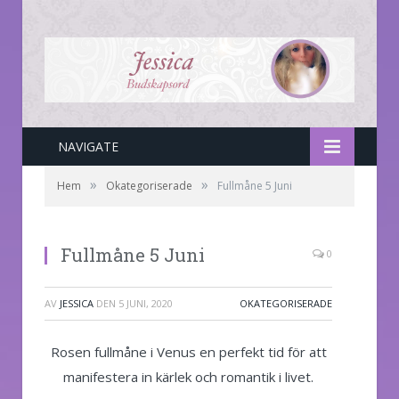
NAVIGATE
»
»
Hem
Okategoriserade
Fullmåne 5 Juni
Fullmåne 5 Juni
0
AV
JESSICA
DEN
5 JUNI, 2020
OKATEGORISERADE
Rosen fullmåne i Venus en perfekt tid för att
manifestera in kärlek och romantik i livet.