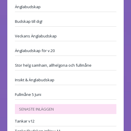
Änglabudskap
Budskap till dig!
Veckans Änglabudskap
Änglabudskap för v.20
Stor helg samhain, allhelgona och fullmåne
Insikt & Änglabudskap
Fullmåne 5 Juni
SENASTE INLÄGGEN
Tankar v12