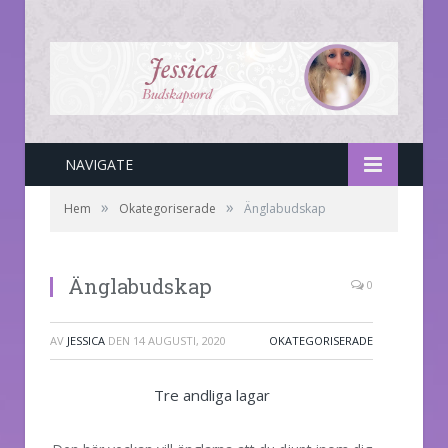
NAVIGATE
»
»
Hem
Okategoriserade
Änglabudskap
Änglabudskap
0
AV
JESSICA
DEN
14 AUGUSTI, 2020
OKATEGORISERADE
Tre andliga lagar