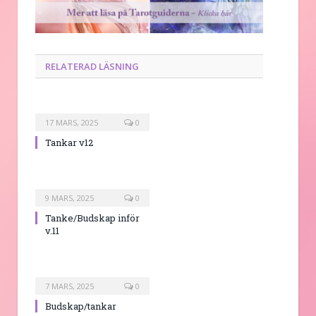
RELATERAD LÄSNING
17 MARS, 2025
0
Tankar v12
9 MARS, 2025
0
Tanke/Budskap inför
v.11
7 MARS, 2025
0
Budskap/tankar