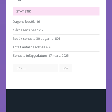
STATISTIK
Dagens besök:
16
Gårdagens besök:
20
Besök senaste 30 dagarna:
801
Totalt antal besök:
41 486
Senaste inläggsdatum:
17 mars, 2025