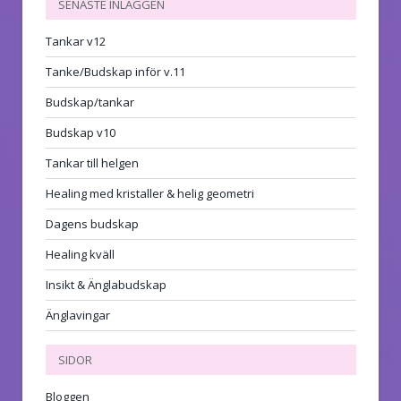
SENASTE INLÄGGEN
Tankar v12
Tanke/Budskap inför v.11
Budskap/tankar
Budskap v10
Tankar till helgen
Healing med kristaller & helig geometri
Dagens budskap
Healing kväll
Insikt & Änglabudskap
Änglavingar
SIDOR
Bloggen