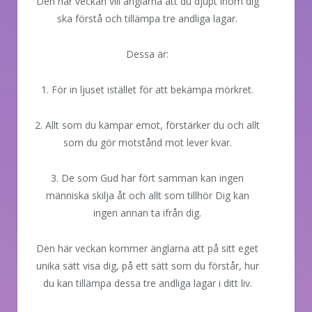
Den här veckan vill änglarna att du djupt inom dig
ska förstå och tillämpa tre andliga lagar.
Dessa är:
1. För in ljuset istället för att bekämpa mörkret.
2. Allt som du kämpar emot, förstärker du och allt
som du gör motstånd mot lever kvar.
3. De som Gud har fört samman kan ingen
människa skilja åt och allt som tillhör Dig kan
ingen annan ta ifrån dig.
Den här veckan kommer änglarna att på sitt eget
unika sätt visa dig, på ett sätt som du förstår, hur
du kan tillämpa dessa tre andliga lagar i ditt liv.