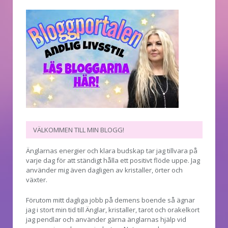
VÄLKOMMEN TILL MIN BLOGG!
Änglarnas energier och klara budskap tar jag tillvara på
varje dag för att ständigt hålla ett positivt flöde uppe. Jag
använder mig även dagligen av kristaller, örter och
växter.
Förutom mitt dagliga jobb på demens boende så ägnar
jag i stort min tid till Änglar, kristaller, tarot och orakelkort
jag pendlar och använder gärna änglarnas hjälp vid